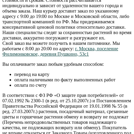
стоимости и срокам. Стоимость рассчитывается
индивидуально и зависит от удаленности вашего города и
объема заказа. Наш курьер доставит заказ по указанному
адресу с 9:00 до 19:00 по Москве и Московской области, либо
транспортной компанией по РФ. Мы придерживаемся
консервативной ценовой политики относительно доставки.
Наши специалисты следят за сохранностью растений во время
доставки, аккуратно погружают и разгружают их.
Свой заказ вы можете получить в нашем питомнике. Мы
работаем с 8:00 до 20:00 по адресу:
г. Москва, поселение
Филимонковское, деревня Пушкино, 53с1
Вы оплачиваете заказ любым удобным способом:
перевод на карту
оплата наличными по факту выполненных работ
оплата по счету
В соответствии с ФЗ РФ «О защите прав потребителей» от
07.02.1992 № 2300-1 (в ред. от 25.10.2007г.) и Постановлением
Правительства Российской Федерации от 19.01.1998 № 55 (в
ред. 27.03.2007г.) растения, посадочный материал, срезанные
цветы и горшечные растения обмену и возврату не подлежат
(Перечень непродовольственных товаров надлежащего
качества, не подлежащих возврату или обмену). Покупатель
не вправе отказаться от Заказного Товара (изготовленного под