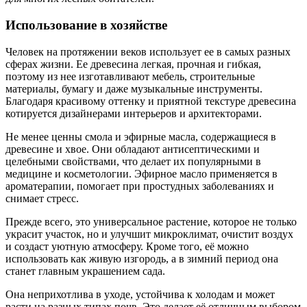
Использование в хозяйстве
Человек на протяжении веков использует ее в самых разных
сферах жизни. Ее древесина легкая, прочная и гибкая,
поэтому из нее изготавливают мебель, строительные
материалы, бумагу и даже музыкальные инструменты.
Благодаря красивому оттенку и приятной текстуре древесина
котируется дизайнерами интерьеров и архитекторами.
Не менее ценны смола и эфирные масла, содержащиеся в
древесине и хвое. Они обладают антисептическими и
целебными свойствами, что делает их популярными в
медицине и косметологии. Эфирное масло применяется в
ароматерапии, помогает при простудных заболеваниях и
снимает стресс.
Прежде всего, это универсальное растение, которое не только
украсит участок, но и улучшит микроклимат, очистит воздух
и создаст уютную атмосферу. Кроме того, её можно
использовать как живую изгородь, а в зимний период она
станет главным украшением сада.
Она неприхотлива в уходе, устойчива к холодам и может
расти на разных типах почв. Это делает её отличным выбором