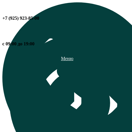
+7 (925) 923-85-00
с 09:00 до 19:00
Меню