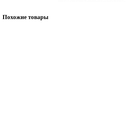
(925) 923-85-00
Похожие товары