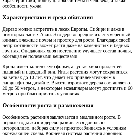
характеристики, пользу для экосистемы и человека, а также
особенности ухода.
Характеристики и среда обитания
Дерево можно встретить в лесах Европы, Сибири и даже в
некоторых частях Азии. Это дерево предпочитает умеренный
климат, влажные почвы и простор для роста. Благодаря своей
неприхотливости может расти даже на каменистых и бедных
грунтах. Опадающая хвоя постепенно улучшает состав почвы,
обогащая её полезными веществами.
Крона имеет коническую форму, а густая хвоя придает ей
пышный и нарядный вид. Иглы растения могут сохраняться
на ветках до 10 лет, что делает его привлекательным в
ландшафтном дизайне. Высота взрослого дерева составляет от
20 до 50 метров, а некоторые экземпляры могут достигать и 60
метров при благоприятных условиях.
Особенности роста и размножения
Особенность растения заключается в медленном росте. В
первые годы жизни дерево развивается довольно
неторопливо, набирая силу и приспосабливаясь к условиям
окружающей среды. Корневая система растения довольно