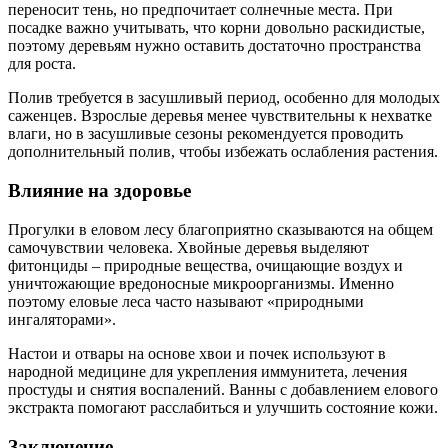
переносит тень, но предпочитает солнечные места. При
посадке важно учитывать, что корни довольно раскидистые,
поэтому деревьям нужно оставить достаточно пространства
для роста.
Полив требуется в засушливый период, особенно для молодых
саженцев. Взрослые деревья менее чувствительны к нехватке
влаги, но в засушливые сезоны рекомендуется проводить
дополнительный полив, чтобы избежать ослабления растения.
Влияние на здоровье
Прогулки в еловом лесу благоприятно сказываются на общем
самочувствии человека. Хвойные деревья выделяют
фитонциды – природные вещества, очищающие воздух и
уничтожающие вредоносные микроорганизмы. Именно
поэтому еловые леса часто называют «природными
ингаляторами».
Настои и отвары на основе хвои и почек используют в
народной медицине для укрепления иммунитета, лечения
простуды и снятия воспалений. Ванны с добавлением елового
экстракта помогают расслабиться и улучшить состояние кожи.
Заключение