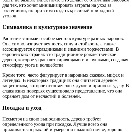
для тех, кто хочет минимизировать затраты на уход за
растениями, но при этом создать красивый природный
уголок.
Символика и культурное значение
Растение занимает особое место в культуре разных народов.
Она символизирует вечность, силу и стойкость, а также
ассоциируется с праздниками и зимними торжествами. В
европейских странах это традиционное рождественское
дерево, которое украшают гирляндами и игрушками, создавая
атмосферу уюта и волшебства.
Кроме того, часто фигурирует в народных сказках, мифах и
легендах. В некоторых традициях она считается деревом-
защитником, которое отгоняет злых духов и приносит удачу. В
славянских поверьях существовало представление, что она
охраняет дом от несчастий и болезней.
Посадка и уход
Несмотря на свою выносливость, дерево требует
определенного ухода при посадке. Лучше всего она
приживается в рыхлой и умеренно влажной почве, хорошо